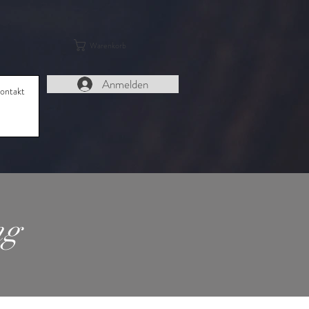
Warenkorb
Anmelden
ontakt
ng