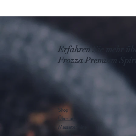
Erfahren Sie mehr üb
Frozza Premium Spiri
Shop
Über uns
Messetermine
Kontakt