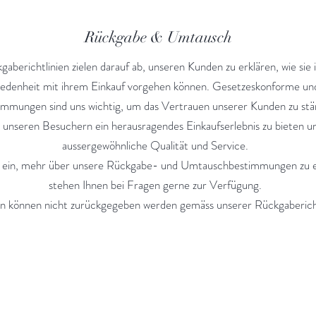
Rückgabe & Umtausch
aberichtlinien zielen darauf ab, unseren Kunden zu erklären, wie sie 
iedenheit mit ihrem Einkauf vorgehen können. Gesetzeskonforme und
mmungen sind uns wichtig, um das Vertrauen unserer Kunden zu stär
 unseren Besuchern ein herausragendes Einkaufserlebnis zu bieten u
aussergewöhnliche Qualität und Service.
e ein, mehr über unsere Rückgabe- und Umtauschbestimmungen zu e
stehen Ihnen bei Fragen gerne zur Verfügung.
en können nicht zurückgegeben werden gemäss unserer Rückgabericht