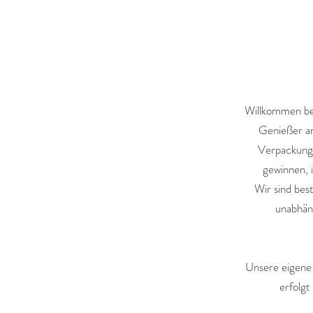
Willkommen bei
Genießer an
Verpackunge
gewinnen, 
Wir sind bes
unabhäng
Unsere eigene 
erfolgt