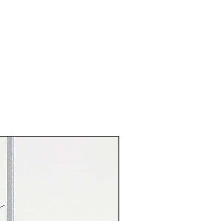
Rarität