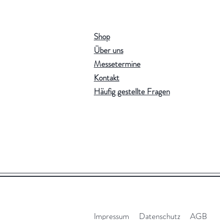
Shop
Über uns
Messetermine
Kontakt
Häufig gestellte Fragen
Impressum
Datenschutz
AGB