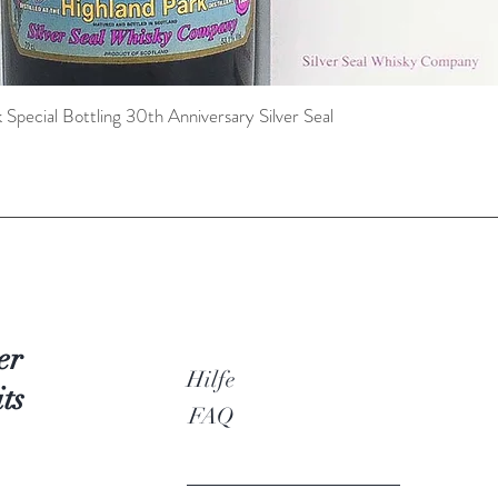
pecial Bottling 30th Anniversary Silver Seal
Schnellansicht
er
Hilfe
ts
FAQ