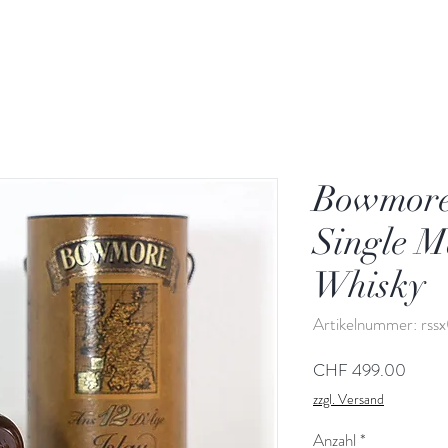
Bowmore 
Single M
Whisky
Artikelnummer: rss
Preis
CHF 499.00
zzgl. Versand
Anzahl
*