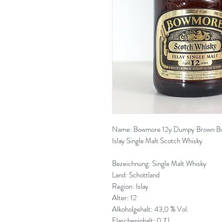
Name: Bowmore 12y Dumpy Brown Bo
Islay Single Malt Scotch Whisky
Bezeichnung: Single Malt Whisky
Land: Schottland
Region: Islay
Alter: 12
Alkoholgehalt: 43,0 % Vol.
Flascheninhalt: 0,7 l