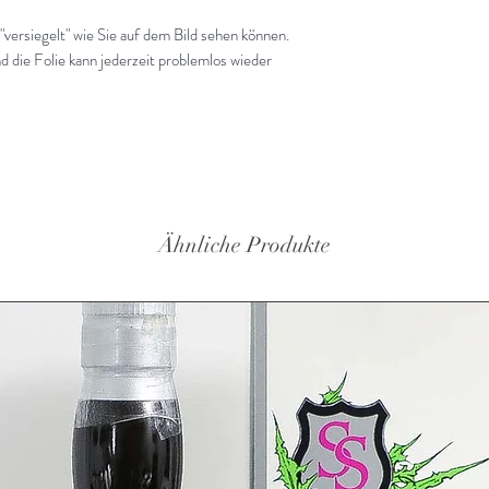
 "versiegelt" wie Sie auf dem Bild sehen können.
d die Folie kann jederzeit problemlos wieder
Ähnliche Produkte