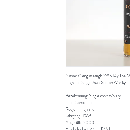
Name: Glenglassaugh 1986 14y The Ma
Highland Single Malt Scotch Whisky
Bezeichnung: Single Malt Whisky
Land: Schottland
Region: Highland
Jahrgang: 1986
Abgefüllt: 2000
Alkoholgehalt: 40,0 % Vol.