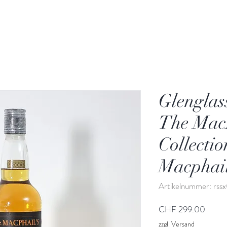
Glenglas
The Mac
Collecti
Macphai
Artikelnummer: rss
Preis
CHF 299.00
zzgl. Versand