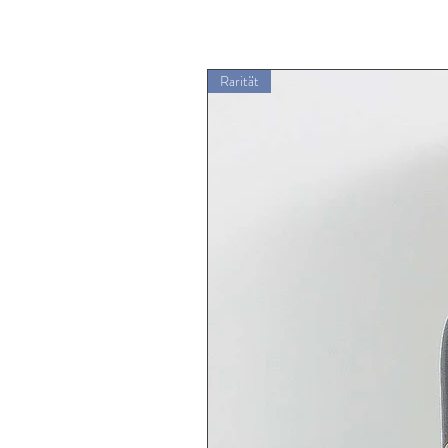
Rarität