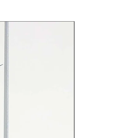
Rarität