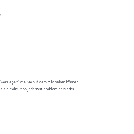
ng
 "versiegelt" wie Sie auf dem Bild sehen können.
d die Folie kann jederzeit problemlos wieder