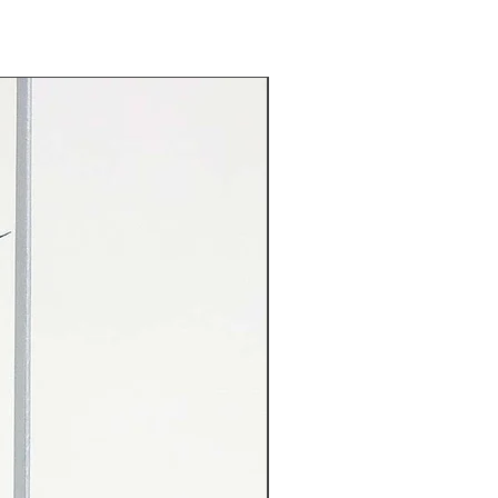
Rarität