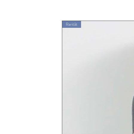
Rarität