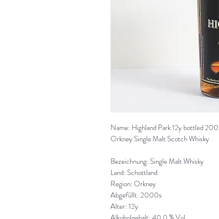
Name: Highland Park 12y bottled 20
Orkney Single Malt Scotch Whisky
Bezeichnung: Single Malt Whisky
Land: Schottland
Region: Orkney
Abgefüllt: 2000s
Alter: 12y
Alkoholgehalt: 40,0 % Vol.