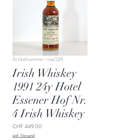
Artikelnummer: rssx026
Irish Whiskey
1991 24y Hotel
Essener Hof Nr.
4 Irish Whiskey
Preis
CHF 449.00
zzgl. Versand