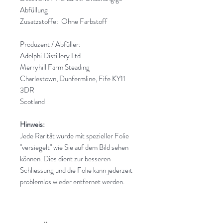
Abfüllung
Zusatzstoffe: Ohne Farbstoff
Produzent / Abfüller:
Adelphi Distillery Ltd
Merryhill Farm Steading
Charlestown, Dunfermline, Fife KY11
3DR
Scotland
Hinweis:
Jede Rarität wurde mit spezieller Folie
"versiegelt" wie Sie auf dem Bild sehen
können. Dies dient zur besseren
Schliessung und die Folie kann jederzeit
problemlos wieder entfernet werden.