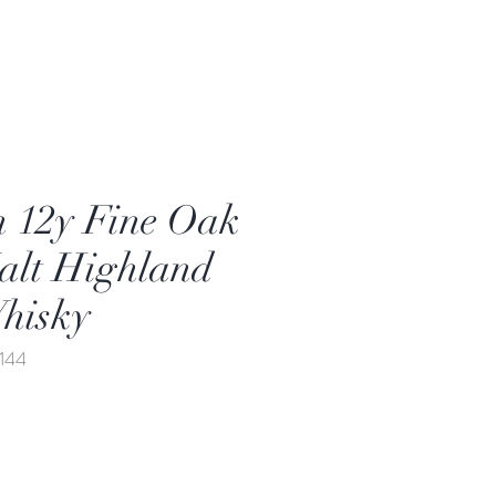
 12y Fine Oak
alt Highland
hisky
x144