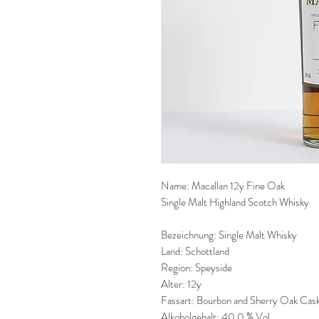
Name: Macallan 12y Fine Oak
Single Malt Highland Scotch Whisky
Bezeichnung: Single Malt Whisky
Land: Schottland
Region: Speyside
Alter: 12y
Fassart: Bourbon and Sherry Oak Cas
Alkoholgehalt: 40,0 % Vol.