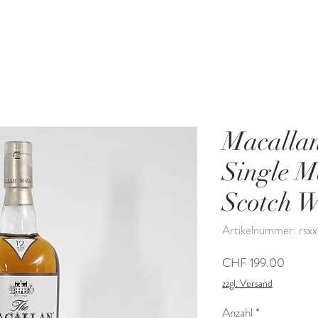
Macallan
Single M
Scotch W
Artikelnummer: rsx
Preis
CHF 199.00
zzgl. Versand
Anzahl
*