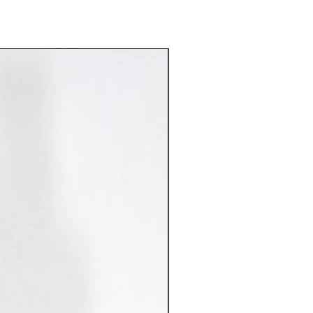
Rarität