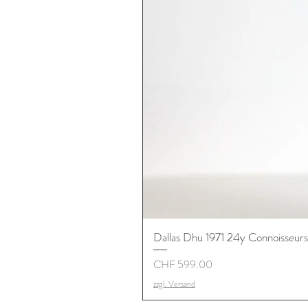
Dallas Dhu 1971 24y Connoisseur
Preis
CHF 599.00
zzgl. Versand