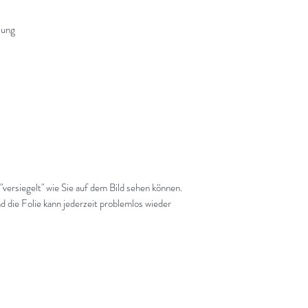
lung
 "versiegelt" wie Sie auf dem Bild sehen können.
d die Folie kann jederzeit problemlos wieder