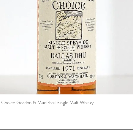
s Choice Gordon & MacPhail Single Malt Whisky
Schnellansicht