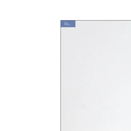
Rarität