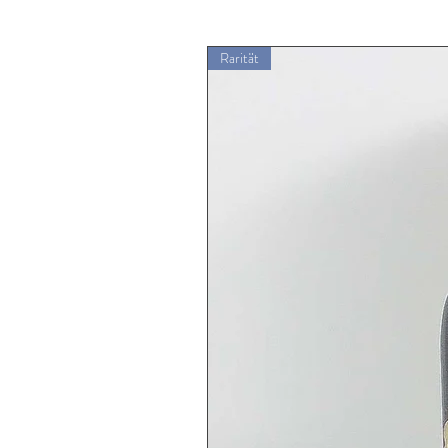
Rarität