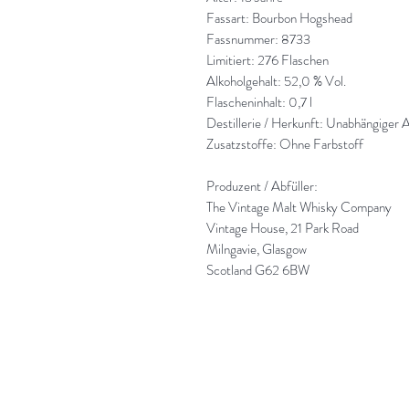
Fassart: Bourbon Hogshead
Fassnummer: 8733
Limitiert: 276 Flaschen
Alkoholgehalt: 52,0 % Vol.
Flascheninhalt: 0,7 l
Destillerie / Herkunft: Unabhängiger A
Zusatzstoffe: Ohne Farbstoff
Produzent / Abfüller:
The Vintage Malt Whisky Company
Vintage House, 21 Park Road
Milngavie, Glasgow
Scotland G62 6BW