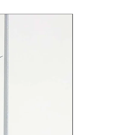
Rarität