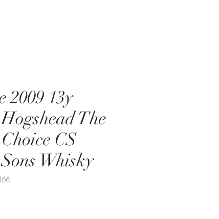
e 2009 13y
 Hogshead The
 Choice CS
 Sons Whisky
166