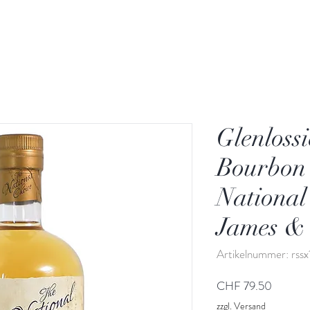
Glenlossi
Bourbon
National
James &
Artikelnummer: rssx
Preis
CHF 79.50
zzgl. Versand