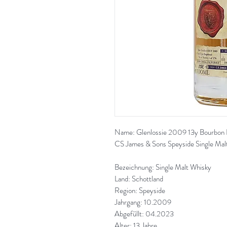
Name: Glenlossie 2009 13y Bourbon 
CS James & Sons
Speyside Single Mal
Bezeichnung: Single Malt Whisky
Land: Schottland
Region: Speyside
Jahrgang: 10.2009
Abgefüllt: 04.2023
Alter: 13 Jahre