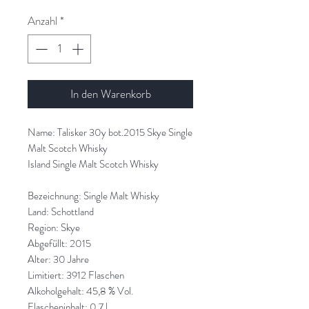
Anzahl
*
In den Warenkorb
Name: Talisker 30y bot.2015 Skye Single
Malt Scotch Whisky
Island Single Malt Scotch Whisky
Bezeichnung: Single Malt Whisky
Land: Schottland
Region: Skye
Abgefüllt: 2015
Alter: 30 Jahre
Limitiert: 3912 Flaschen
Alkoholgehalt: 45,8 % Vol.
Flascheninhalt: 0,7 l