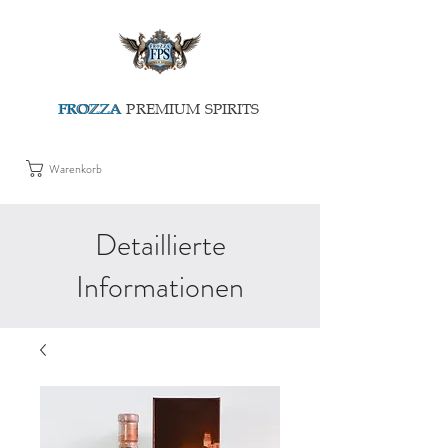
FROZZA
FROZZA PREMIUM SPIRITS
Warenkorb
Detaillierte
Informationen