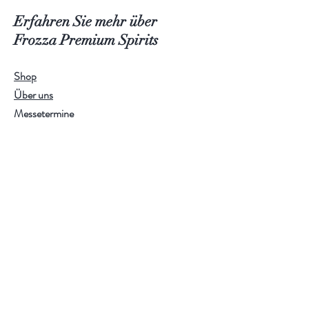
Erfahren Sie mehr über
Frozza Premium Spirits
Shop
Über uns
Messetermine
Kontakt
Häufig gestellte Fragen
Hilfe
Versand & Rücksendungen
Shop-Richtlinien
Zahlungsmethoden