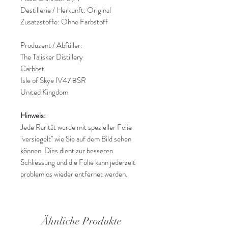
Destillerie / Herkunft: Original
Zusatzstoffe: Ohne Farbstoff
Produzent / Abfüller:
The Talisker Distillery
Carbost
Isle of Skye IV47 8SR
United Kingdom
Hinweis:
Jede Rarität wurde mit spezieller Folie
"versiegelt" wie Sie auf dem Bild sehen
können. Dies dient zur besseren
Schliessung und die Folie kann jederzeit
problemlos wieder entfernet werden.
Ähnliche Produkte